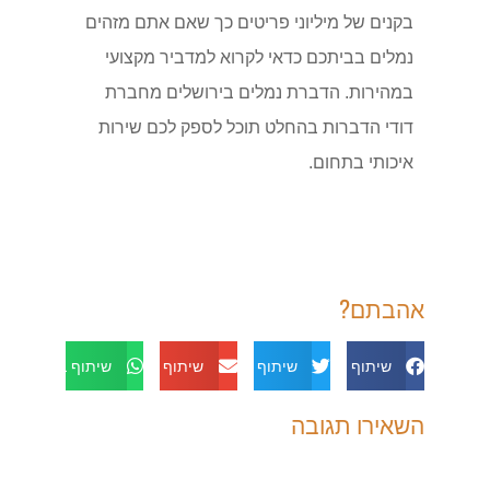
בקנים של מיליוני פריטים כך שאם אתם מזהים
נמלים בביתכם כדאי לקרוא למדביר מקצועי
במהירות. הדברת נמלים בירושלים מחברת
דודי הדברות בהחלט תוכל לספק לכם שירות
איכותי בתחום.
אהבתם?
שיתוף בפייסבוק
שיתוף בטוויטר
שיתוף באימייל
שיתוף בוואטסאפ
השאירו תגובה