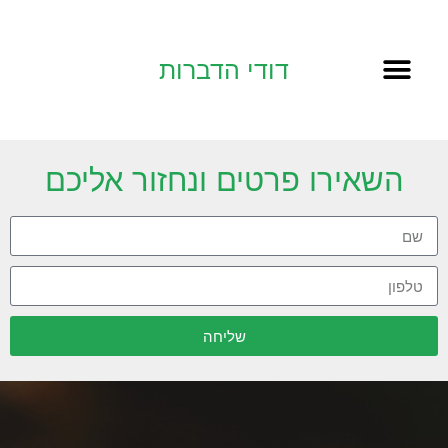
דודי הדברות
השאירו פרטים ונחזור אליכם
שליחה