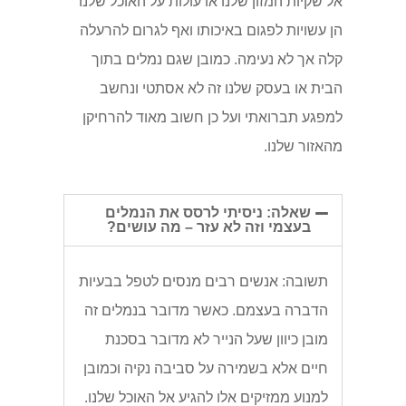
אל שקיות המזון שלנו או עולות על האוכל שלנו
הן עשויות לפגום באיכותו ואף לגרום להרעלה
קלה אך לא נעימה. כמובן שגם נמלים בתוך
הבית או בעסק שלנו זה לא אסתטי ונחשב
למפגע תברואתי ועל כן חשוב מאוד להרחיקן
מהאזור שלנו.
שאלה: ניסיתי לרסס את הנמלים
בעצמי וזה לא עזר – מה עושים?
תשובה: אנשים רבים מנסים לטפל בבעיות
הדברה בעצמם. כאשר מדובר בנמלים זה
מובן כיוון שעל הנייר לא מדובר בסכנת
חיים אלא בשמירה על סביבה נקיה וכמובן
למנוע ממזיקים אלו להגיע אל האוכל שלנו.