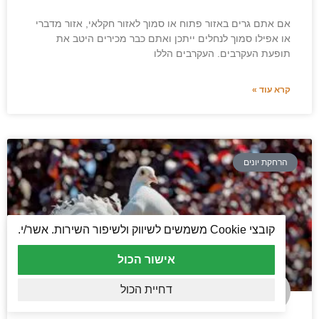
אם אתם גרים באזור פתוח או סמוך לאזור חקלאי, אזור מדברי
או אפילו סמוך לנחלים ייתכן ואתם כבר מכירים היטב את
תופעת העקרבים. העקרבים הללו
קרא עוד »
הרחקת יונים
קובצי Cookie משמשים לשיווק ולשיפור השירות. אשר/י.
אישור הכול
דחיית הכול