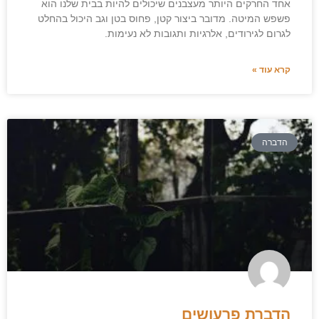
אחד החרקים היותר מעצבנים שיכולים להיות בבית שלנו הוא
פשפש המיטה. מדובר ביצור קטן, פחוס בטן וגב היכול בהחלט
לגרום לגירודים, אלרגיות ותגובות לא נעימות.
קרא עוד »
הדברה
הדברת פרעושים