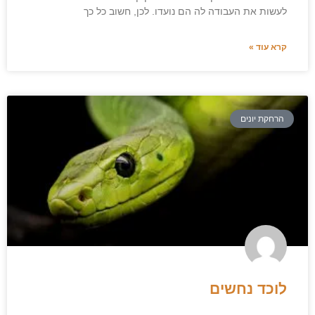
לעשות את העבודה לה הם נועדו. לכן, חשוב כל כך
קרא עוד »
הרחקת יונים
לוכד נחשים