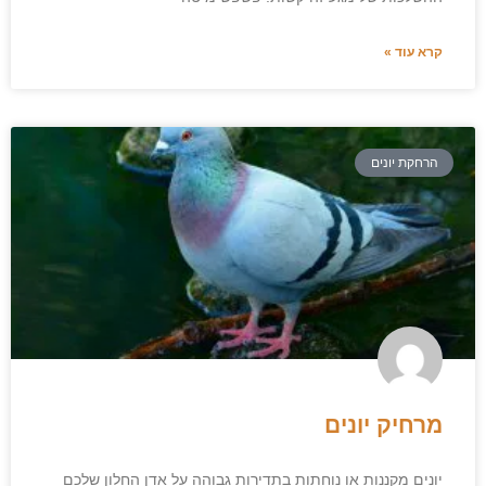
קרא עוד »
הרחקת יונים
מרחיק יונים
יונים מקננות או נוחתות בתדירות גבוהה על אדן החלון שלכם