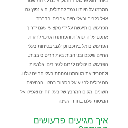
ביותר הוא פרעוש החתול, אולם למרות שמו
המרמז על היותו נצמד לחתולים, הוא נפוץ גם
אצל כלבים ובעלי חיים אחרים. הדברת
הפרעושים תיעשה על ידי מקצועי שגם ידריך
אתכם על התנהלות והפחתת הסיכוי לחזרת
הפרעושים אל ביתכם וכן לגבי בטיחות בעלי
החיים שלכם ובני הבית בעת הריסוס בבית.
הפרעושים יכולים לגרום לגירודים, אלרגיות
ולהטריד את מנוחתנו ומנוחת בעלי החיים שלנו.
הם יכולים להגיע אל הספות בסלון, הרהיטים
השונים, מקום המרבץ של בעל החיים ואפילו אל
המיטות שלנו בחדר השינה.
איך מגיעים פרעושים