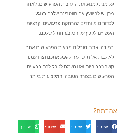
על מנת למנוע את התרבות הפרעושים. לאחר
מכן יש להיוועץ עם הווטרינר שלכם בנוגע
לכדורים מיוחדים להרחקת פרעושים וקרציות
העשויים לקפץ על הכלב/החתול שלכם.
במידה ואתם סובלים מבעית הפרעושים אתם
לא לבד. אל תתנו לזה לשגע אתכם וצרו עמנו
קשר כבר היום ואנו נשמח לטפל לכם בבעיית
הפרעושים בצורה הטובה והמקצועית ביותר.
אהבתם?
שיתוף בפייסבוק
שיתוף בטוויטר
שיתוף באימייל
שיתוף בוואטסאפ