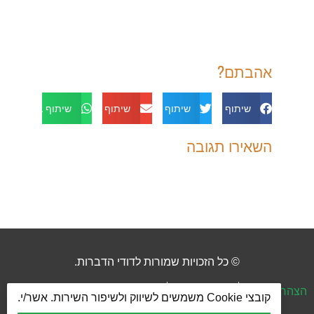
אהבתם?
שיתוף בפייסבוק
שיתוף בטוויטר
שיתוף באימייל
שיתוף בוואטסאפ
השאירו תגובה
© כל הזכויות שמורות לדודי הדברות.
הצהרת נגישות
מדיניות פרטיות
ביטול הסכמה Cookies
קובצי Cookie משמשים לשיווק ולשיפור השירות. אשר/י.