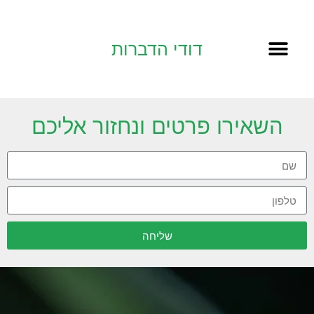
דודי הדברות
השאירו פרטים ונחזור אליכם
שליחה